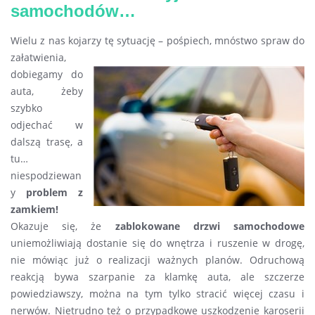
samochodów…
Wielu z nas kojarzy tę sytuację – pośpiech, mnóstwo spraw do
załatwienia,
dobiegamy do
auta, żeby
szybko
odjechać w
dalszą trasę, a
tu…
niespodziewan
y
problem z
zamkiem!
Okazuje się, że
zablokowane drzwi samochodowe
uniemożliwiają dostanie się do wnętrza i ruszenie w drogę,
nie mówiąc już o realizacji ważnych planów. Odruchową
reakcją bywa szarpanie za klamkę auta, ale szczerze
powiedziawszy, można na tym tylko stracić więcej czasu i
nerwów. Nietrudno też o przypadkowe uszkodzenie karoserii