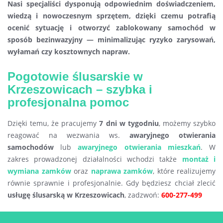
Nasi specjaliści dysponują odpowiednim doświadczeniem,
wiedzą i nowoczesnym sprzętem, dzięki czemu potrafią
ocenić sytuację i otworzyć zablokowany samochód w
sposób bezinwazyjny — minimalizując ryzyko zarysowań,
wyłamań czy kosztownych napraw.
Pogotowie ślusarskie w
Krzeszowicach – szybka i
profesjonalna pomoc
Dzięki temu, że pracujemy
7 dni w tygodniu
, możemy szybko
reagować na wezwania ws.
awaryjnego otwierania
samochodów
lub
awaryjnego otwierania mieszkań
. W
zakres prowadzonej działalności wchodzi także
montaż i
wymiana zamków
oraz
naprawa zamków
, które realizujemy
równie sprawnie i profesjonalnie. Gdy będziesz chciał zlecić
usługę ślusarską w Krzeszowicach
, zadzwoń:
600-277-499