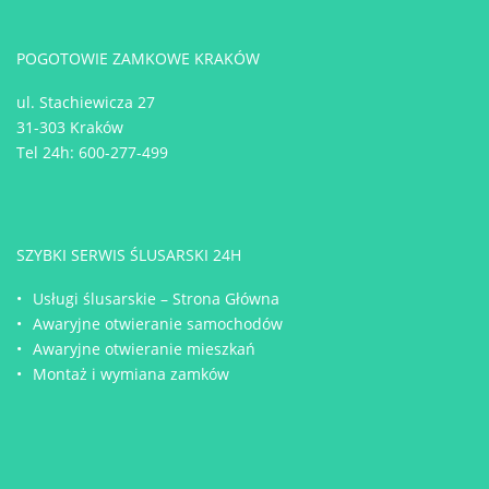
POGOTOWIE ZAMKOWE KRAKÓW
ul. Stachiewicza 27
31-303 Kraków
Tel 24h:
600-277-499
SZYBKI SERWIS ŚLUSARSKI 24H
Usługi ślusarskie – Strona Główna
Awaryjne otwieranie samochodów
Awaryjne otwieranie mieszkań
Montaż i wymiana zamków