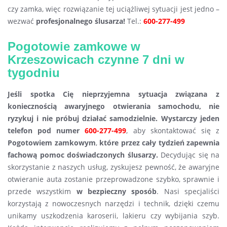
czy zamka, więc rozwiązanie tej uciążliwej sytuacji jest jedno –
wezwać
profesjonalnego ślusarza!
Tel.:
600-277-499
Pogotowie zamkowe w
Krzeszowicach czynne 7 dni w
tygodniu
Jeśli spotka Cię nieprzyjemna sytuacja związana z
koniecznością awaryjnego otwierania samochodu
, nie
ryzykuj i nie próbuj działać samodzielnie. Wystarczy jeden
telefon pod numer
600-277-499
, aby skontaktować się z
Pogotowiem zamkowym
,
które przez cały tydzień zapewnia
fachową pomoc doświadczonych ślusarzy.
Decydując się na
skorzystanie z naszych usług, zyskujesz pewność, że awaryjne
otwieranie auta zostanie przeprowadzone szybko, sprawnie i
przede wszystkim
w bezpieczny sposób
. Nasi specjaliści
korzystają z nowoczesnych narzędzi i technik, dzięki czemu
unikamy uszkodzenia karoserii, lakieru czy wybijania szyb.