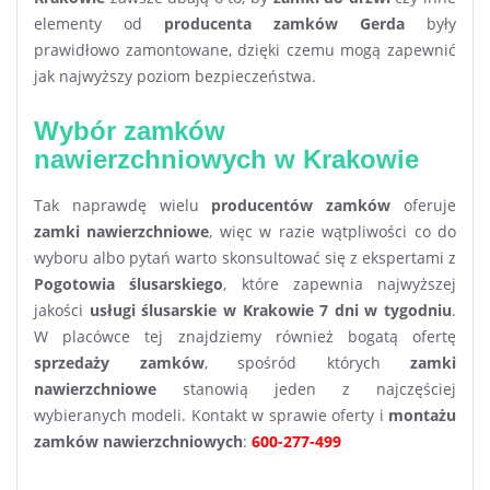
elementy od
producenta zamków Gerda
były
prawidłowo zamontowane, dzięki czemu mogą zapewnić
jak najwyższy poziom bezpieczeństwa.
Wybór zamków
nawierzchniowych w Krakowie
Tak naprawdę wielu
producentów zamków
oferuje
zamki nawierzchniowe
, więc w razie wątpliwości co do
wyboru albo pytań warto skonsultować się z ekspertami z
Pogotowia ślusarskiego
, które zapewnia najwyższej
jakości
usługi ślusarskie w Krakowie 7 dni w tygodniu
.
W placówce tej znajdziemy również bogatą ofertę
sprzedaży zamków
, spośród których
zamki
nawierzchniowe
stanowią jeden z najczęściej
wybieranych modeli. Kontakt w sprawie oferty i
montażu
zamków nawierzchniowych
:
600-277-499