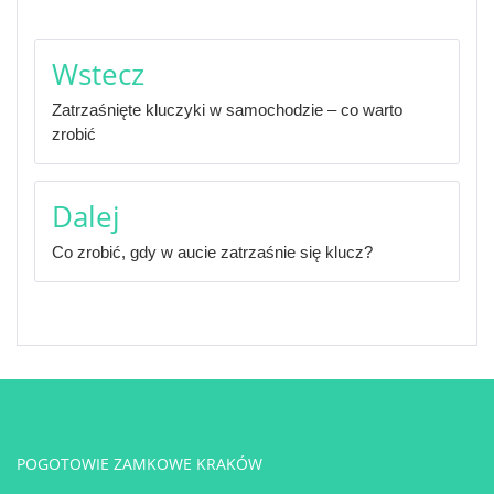
Nawigacja
Wstecz
wpisu
Zatrzaśnięte kluczyki w samochodzie – co warto
zrobić
Dalej
Co zrobić, gdy w aucie zatrzaśnie się klucz?
POGOTOWIE ZAMKOWE KRAKÓW