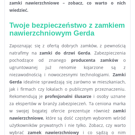
zamki nawierzchniowe – zobacz, co warto o nich
wiedzieć.
Twoje bezpieczeństwo z zamkiem
nawierzchniowym Gerda
Zapoznając się z ofertą dobrych zamków, z pewnością
natrafimy na
zamki do drzwi Gerda
. Zabezpieczenia
pochodzące od znanego
producenta zamków
o
ugruntowanej już renomie kojarzone są z
niezawodnością i nowoczesnymi technologiami.
Zamki
Gerda
idealnie sprawdzają się zarówno w mieszkaniach,
jak i firmach czy lokalach o publicznym przeznaczeniu.
Rekomendują je
profesjonalni ślusarze
i osoby uznane
za ekspertów w branży zabezpieczeń. Ta ceniona marka
w swojej bogatej ofercie prezentuje również
zamki
nawierzchniowe
, które są dość częstym wyborem wśród
użytkowników prywatnych i nie tylko. Zobacz, czy warto
wybrać
zamek nawierzchniowy
i co sądzą o nim