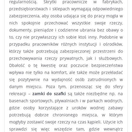
regularnością. Skrytki pracownicze w fabrykach,
przedsiębiorstwach i sklepach wymagają odpowiedniego
zabezpieczenia, aby osoba udająca się do pracy mogła w
nich spokojnie przechować wszystkie swoje rzeczy,
dokumenty, pieniądze i codzienne ubrania bez obawy o
to, czy nie przywłaszczy ich sobie ktoś inny. Podobnie w
przypadku pracowników różnych instytucji i ośrodków,
którzy także potrzebują zabezpieczonej przestrzeni do
przechowywania rzeczy prywatnych, jak i służbowych.
Dbałość o tę kwestię oraz poczucie bezpieczeństwa
wpływa nie tylko na komfort, ale także może przekładać
się pozytywnie na wydajność osób zatrudnionych w
danym miejscu. Poza tym, przenosząc się do sfery
rekreacji –
zamki do szafki
są także niezbędne np. na
basenach sportowych, pływalniach i w parkach wodnych,
gdzie osoby korzystające z uroków wodnej zabawy
potrzebują dobrze chronionego miejsca, w którym
mogłyby zostawić swoje rzeczy na czas kąpieli. Użycie ich
sprawdzi się więc wszędzie tam, gdzie wewnątrz