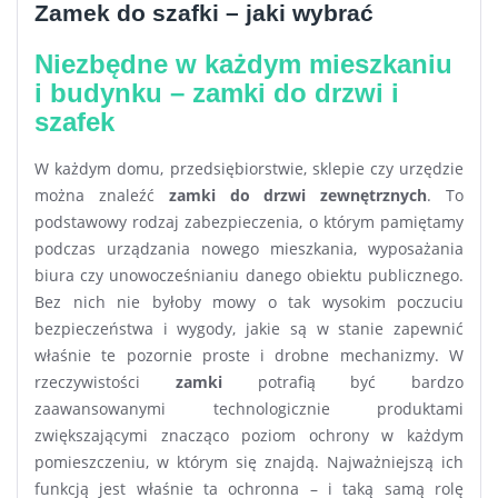
Zamek do szafki – jaki wybrać
Niezbędne w każdym mieszkaniu
i budynku – zamki do drzwi i
szafek
W każdym domu, przedsiębiorstwie, sklepie czy urzędzie
można znaleźć
zamki do drzwi zewnętrznych
. To
podstawowy rodzaj zabezpieczenia, o którym pamiętamy
podczas urządzania nowego mieszkania, wyposażania
biura czy unowocześnianiu danego obiektu publicznego.
Bez nich nie byłoby mowy o tak wysokim poczuciu
bezpieczeństwa i wygody, jakie są w stanie zapewnić
właśnie te pozornie proste i drobne mechanizmy. W
rzeczywistości
zamki
potrafią być bardzo
zaawansowanymi technologicznie produktami
zwiększającymi znacząco poziom ochrony w każdym
pomieszczeniu, w którym się znajdą. Najważniejszą ich
funkcją jest właśnie ta ochronna – i taką samą rolę