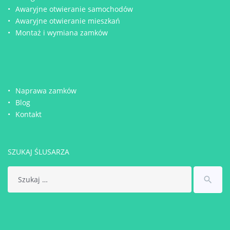
Awaryjne otwieranie samochodów
Awaryjne otwieranie mieszkań
Montaż i wymiana zamków
Naprawa zamków
Blog
Kontakt
SZUKAJ ŚLUSARZA
Search
search
for: