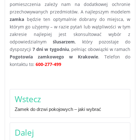
pomieszczenia zależy nam na dodatkowej ochronie
przechowywanych przedmiotów. A najlepszym modelem
zamka
będzie ten optymalnie dobrany do miejsca, w
którym go użyjemy – w razie pytań lub wątpliwości w tym
zakresie najlepiej jest skonsultować wybór z
odpowiedzialnym
ślusarzem
, który pozostaje do
dyspozycji
7 dni w tygodniu
, pełniąc obowiązki w ramach
Pogotowia zamkowego w Krakowie
. Telefon do
kontaktu to:
600-277-499
Nawigacja
Wstecz
wpisu
Zamek do drzwi pokojowych – jaki wybrać
Dalej