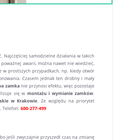
ć. Najczęściej samodzielne działania w takich
 poważnej awarii, można nawet nie wiedzieć,
e w prostszych przypadkach, np. kiedy otwór
onowania. Czasem jednak ten drobny i mały
wa zamka
nie przynosi efektu, więc pozostaje
alizuje się w
montażu i wymianie zamków
.
rskie w Krakowie
. Ze względu na priorytet
. Telefon:
600-277-499
o jeśli zwyczajnie przyszedł czas na zmianę