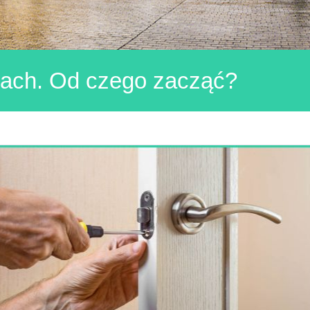
ach. Od czego zacząć?