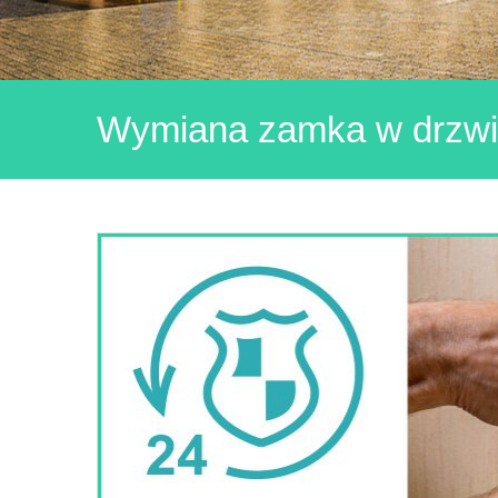
Wymiana zamka w drzwi