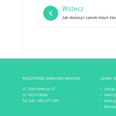
Nawigacja
Wstecz
wpisu
Jak otworzyć zamek innym kl
POGOTOWIE ZAMKOWE KRAKÓW
SZYBKI 
ul. Stachiewicza 27
Usługi
31-303 Kraków
Awaryj
Tel 24h:
600-277-499
Awaryj
Monta