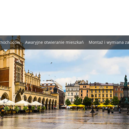
samochodów
Awaryjne otwieranie mieszkań
Montaż i wymiana 