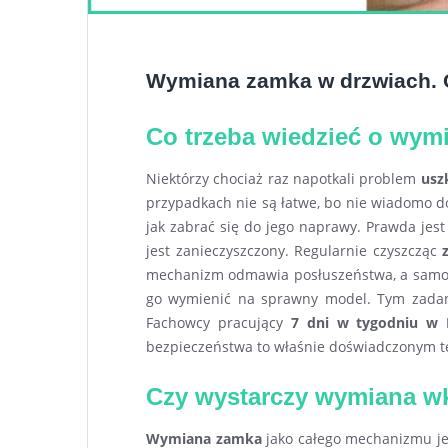
Wymiana zamka w drzwiach. 
Co trzeba wiedzieć o wym
Niektórzy chociaż raz napotkali problem
usz
przypadkach nie są łatwe, bo nie wiadomo d
jak zabrać się do jego naprawy. Prawda jest
jest zanieczyszczony. Regularnie czyszcząc
mechanizm odmawia posłuszeństwa, a samo 
go wymienić na sprawny model. Tym zadan
Fachowcy pracujący
7 dni w tygodniu w
bezpieczeństwa to właśnie doświadczonym t
Czy wystarczy wymiana w
Wymiana zamka
jako całego mechanizmu jes