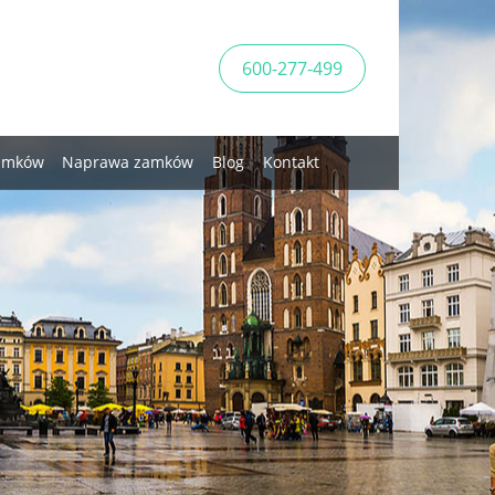
600-277-499
zamków
Naprawa zamków
Blog
Kontakt