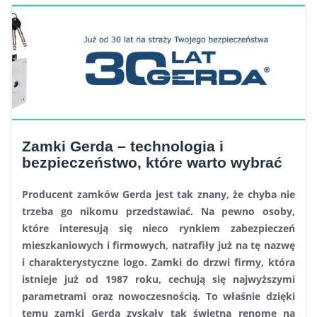
Zamki Gerda – technologia i
bezpieczeństwo, które warto wybrać
Producent zamków Gerda jest tak znany, że chyba nie
trzeba go nikomu przedstawiać. Na pewno osoby,
które interesują się nieco rynkiem zabezpieczeń
mieszkaniowych i firmowych, natrafiły już na tę nazwę
i charakterystyczne logo. Zamki do drzwi firmy, która
istnieje już od 1987 roku, cechują się najwyższymi
parametrami oraz nowoczesnością. To właśnie dzięki
temu zamki Gerda zyskały tak świetną renomę na