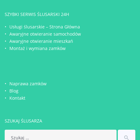
SZYBKI SERWIS ŚLUSARSKI 24H
Usługi ślusarskie – Strona Główna
Awaryjne otwieranie samochodów
Awaryjne otwieranie mieszkań
Montaż i wymiana zamków
Naprawa zamków
Blog
Kontakt
SZUKAJ ŚLUSARZA
Search
search