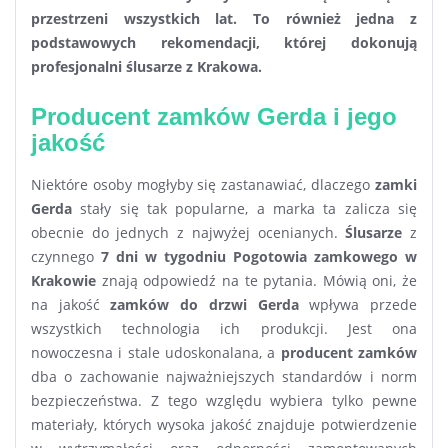
przestrzeni wszystkich lat. To również jedna z
podstawowych rekomendacji, której dokonują
profesjonalni ślusarze z Krakowa.
Producent zamków Gerda i jego
jakość
Niektóre osoby mogłyby się zastanawiać, dlaczego
zamki
Gerda
stały się tak popularne, a marka ta zalicza się
obecnie do jednych z najwyżej ocenianych.
Ślusarze
z
czynnego
7 dni w tygodniu Pogotowia zamkowego w
Krakowie
znają odpowiedź na te pytania. Mówią oni, że
na jakość
zamków do drzwi Gerda
wpływa przede
wszystkich technologia ich produkcji. Jest ona
nowoczesna i stale udoskonalana, a
producent zamków
dba o zachowanie najważniejszych standardów i norm
bezpieczeństwa. Z tego względu wybiera tylko pewne
materiały, których wysoka jakość znajduje potwierdzenie