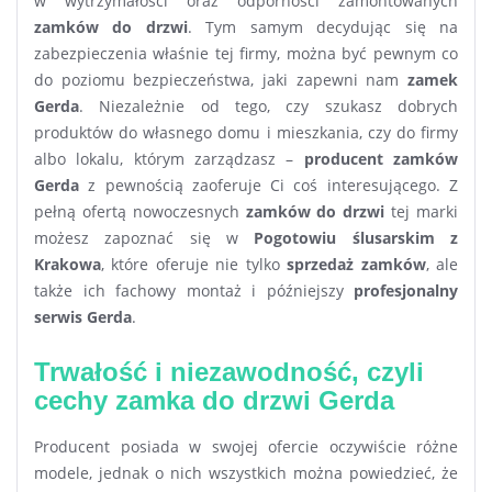
w wytrzymałości oraz odporności zamontowanych
zamków do drzwi
. Tym samym decydując się na
zabezpieczenia właśnie tej firmy, można być pewnym co
do poziomu bezpieczeństwa, jaki zapewni nam
zamek
Gerda
. Niezależnie od tego, czy szukasz dobrych
produktów do własnego domu i mieszkania, czy do firmy
albo lokalu, którym zarządzasz –
producent zamków
Gerda
z pewnością zaoferuje Ci coś interesującego. Z
pełną ofertą nowoczesnych
zamków do drzwi
tej marki
możesz zapoznać się w
Pogotowiu ślusarskim z
Krakowa
, które oferuje nie tylko
sprzedaż zamków
, ale
także ich fachowy montaż i późniejszy
profesjonalny
serwis Gerda
.
Trwałość i niezawodność, czyli
cechy zamka do drzwi Gerda
Producent posiada w swojej ofercie oczywiście różne
modele, jednak o nich wszystkich można powiedzieć, że