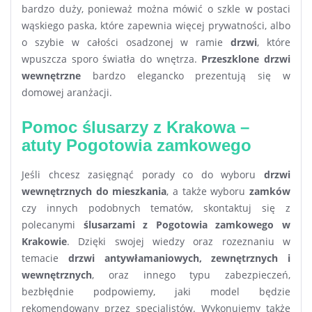
bardzo duży, ponieważ można mówić o szkle w postaci
wąskiego paska, które zapewnia więcej prywatności, albo
o szybie w całości osadzonej w ramie
drzwi
, które
wpuszcza sporo światła do wnętrza.
Przeszklone drzwi
wewnętrzne
bardzo elegancko prezentują się w
domowej aranżacji.
Pomoc ślusarzy z Krakowa –
atuty Pogotowia zamkowego
Jeśli chcesz zasięgnąć porady co do wyboru
drzwi
wewnętrznych do mieszkania
, a także wyboru
zamków
czy innych podobnych tematów, skontaktuj się z
polecanymi
ślusarzami z Pogotowia zamkowego w
Krakowie
. Dzięki swojej wiedzy oraz rozeznaniu w
temacie
drzwi antywłamaniowych, zewnętrznych i
wewnętrznych
, oraz innego typu zabezpieczeń,
bezbłędnie podpowiemy, jaki model będzie
rekomendowany przez specjalistów. Wykonujemy także