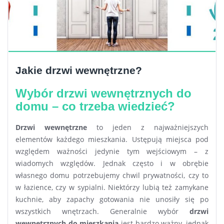
Jakie drzwi wewnętrzne?
Wybór drzwi wewnętrznych do
domu – co trzeba wiedzieć?
Drzwi wewnętrzne
to jeden z najważniejszych
elementów każdego mieszkania. Ustępują miejsca pod
względem ważności jedynie tym wejściowym – z
wiadomych względów. Jednak często i w obrębie
własnego domu potrzebujemy chwil prywatności, czy to
w łazience, czy w sypialni. Niektórzy lubią też zamykane
kuchnie, aby zapachy gotowania nie unosiły się po
wszystkich wnętrzach. Generalnie wybór
drzwi
wewnętrznych do mieszkania
jest bardzo ważny, jednak