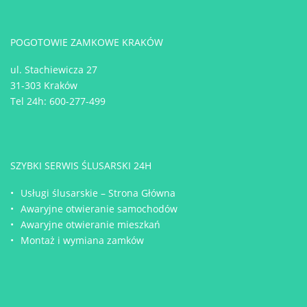
POGOTOWIE ZAMKOWE KRAKÓW
ul. Stachiewicza 27
31-303 Kraków
Tel 24h:
600-277-499
SZYBKI SERWIS ŚLUSARSKI 24H
Usługi ślusarskie – Strona Główna
Awaryjne otwieranie samochodów
Awaryjne otwieranie mieszkań
Montaż i wymiana zamków