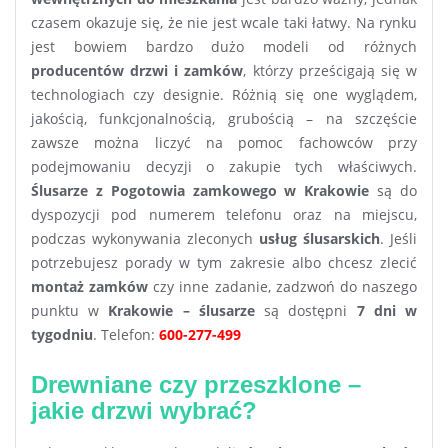
czasem okazuje się, że nie jest wcale taki łatwy. Na rynku
jest bowiem bardzo dużo modeli od różnych
producentów drzwi i zamków
, którzy prześcigają się w
technologiach czy designie. Różnią się one wyglądem,
jakością, funkcjonalnością, grubością – na szczęście
zawsze można liczyć na pomoc fachowców przy
podejmowaniu decyzji o zakupie tych właściwych.
Ślusarze z Pogotowia zamkowego w Krakowie
są do
dyspozycji pod numerem telefonu oraz na miejscu,
podczas wykonywania zleconych
usług ślusarskich
. Jeśli
potrzebujesz porady w tym zakresie albo chcesz zlecić
montaż zamków
czy inne zadanie, zadzwoń do naszego
punktu w
Krakowie – ślusarze
są dostępni
7 dni w
tygodniu
. Telefon:
600-277-499
Drewniane czy przeszklone –
jakie drzwi wybrać?