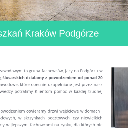
eszkań Kraków Podgórze
 zawodowym to grupa fachowców, jacy na Podgórzu w
g ślusarskich działamy z powodzeniem od ponad 20
awodowe, które obecnie uzupełniane jest przez nasz
 wiedzy potrafimy Klientom pomóc w każdej trudnej
owodzeniem otwieramy drzwi wejściowe w domach i
odowych, w skrzynkach pocztowych, czy niewielkich
śmy najlepszymi fachowcami na rynku, dla których nie