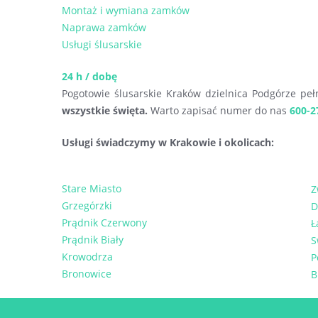
Montaż i wymiana zamków
Naprawa zamków
Usługi ślusarskie
24 h / dobę
Pogotowie ślusarskie Kraków dzielnica Podgórze peł
wszystkie święta.
Warto zapisać numer do nas
600-2
Usługi świadczymy w Krakowie i okolicach:
Stare Miasto
Z
Grzegórzki
D
Prądnik Czerwony
Ł
Prądnik Biały
S
Krowodrza
P
Bronowice
B