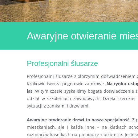
Awaryjne otwieranie mi
Profesjonalni ślusarze
Profesjonalni ślusarze z olbrzymim doświadczeniem
Krakowie tworzą pogotowie zamkowe.
Na rynku usłu
lat.
W tym czasie zyskaliśmy bogate doświadczenie z
udział w szkoleniach zawodowych. Dzięki szerokiej
sytuacji z zamkami i drzwiami.
Awaryjne otwieranie drzwi to nasza specjalność.
Z p
mieszkaniach, ale i każde inne – na klatkach sch
rozmiarów kasetkach na pieniądze i biżuterię. Jeste