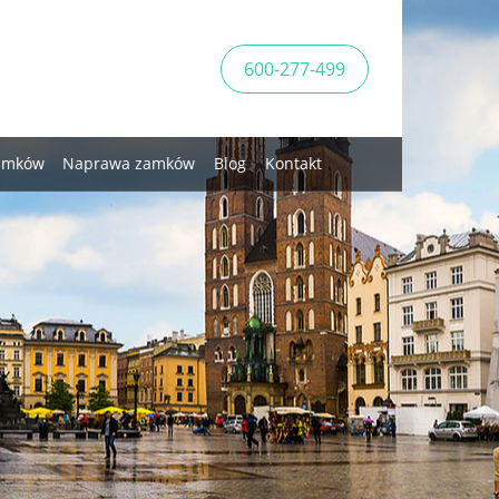
600-277-499
zamków
Naprawa zamków
Blog
Kontakt