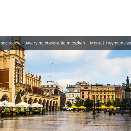
samochodów
Awaryjne otwieranie mieszkań
Montaż i wymiana 