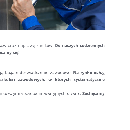
mków oraz naprawę zamków.
Do naszych codziennych
camy się!
adają bogate doświadczenie zawodowe.
Na rynku usług
 szkoleń zawodowych, w których systematycznie
najnowszymi sposobami awaryjnych otwarć.
Zachęcamy