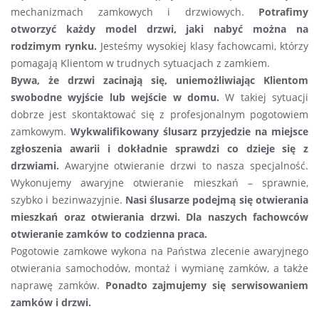
mechanizmach zamkowych i drzwiowych.
Potrafimy
otworzyć każdy model drzwi, jaki nabyć można na
rodzimym rynku.
Jesteśmy wysokiej klasy fachowcami, którzy
pomagają Klientom w trudnych sytuacjach z zamkiem.
Bywa, że drzwi zacinają się, uniemożliwiając Klientom
swobodne wyjście lub wejście w domu.
W takiej sytuacji
dobrze jest skontaktować się z profesjonalnym pogotowiem
zamkowym.
Wykwalifikowany ślusarz przyjedzie na miejsce
zgłoszenia awarii i dokładnie sprawdzi co dzieje się z
drzwiami.
Awaryjne otwieranie drzwi to nasza specjalność.
Wykonujemy awaryjne otwieranie mieszkań – sprawnie,
szybko i bezinwazyjnie.
Nasi ślusarze podejmą się otwierania
mieszkań oraz otwierania drzwi. Dla naszych fachowców
otwieranie zamków to codzienna praca.
Pogotowie zamkowe wykona na Państwa zlecenie awaryjnego
otwierania samochodów, montaż i wymianę zamków, a także
naprawę zamków.
Ponadto zajmujemy się serwisowaniem
zamków i drzwi.