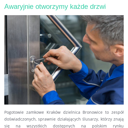
Awaryjnie otworzymy każde drzwi
Pogotowie zamkowe Kraków dzielnica Bronowice to zespół
doświadczonych, sprawnie działających ślusarzy, którzy znają
się na wszystkich dostępnych na polskim rynku