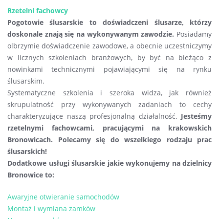
Rzetelni fachowcy
Pogotowie ślusarskie to doświadczeni ślusarze, którzy
doskonale znają się na wykonywanym zawodzie.
Posiadamy
olbrzymie doświadczenie zawodowe, a obecnie uczestniczymy
w licznych szkoleniach branżowych, by być na bieżąco z
nowinkami technicznymi pojawiającymi się na rynku
ślusarskim.
Systematyczne szkolenia i szeroka widza, jak również
skrupulatność przy wykonywanych zadaniach to cechy
charakteryzujące naszą profesjonalną działalność.
Jesteśmy
rzetelnymi fachowcami, pracującymi na krakowskich
Bronowicach. Polecamy się do wszelkiego rodzaju prac
ślusarskich!
Dodatkowe usługi ślusarskie jakie wykonujemy na dzielnicy
Bronowice to:
Awaryjne otwieranie samochodów
Montaż i wymiana zamków