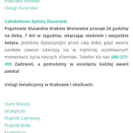
Naprawa zamków
Usługi ślusarskie
Całodobowe dyżury ślusarskie
Pogotowie ślusarskie Kraków Bronowice pracuje 24 godziny
na dobę, 7 dni w tygodniu, włączając niedziele i wszystkie
święta
. Jesteśmy dyspozycyjni przez całą dobę, gdyż awarie
zamków zawsze zdarzają się w najmniej oczekiwanych
momentach życia naszych Klientów. Telefon do nas
600-277-
499
Zadzwoń, a pomożemy w usunięciu każdej awarii
zamka!
Usługi świadczymy w Krakowie i okolicach:
Stare Miasto
Grzegórzki
Prądnik Czerwony
Prądnik Biały
Krowodrza