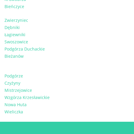
Bieńczyce
Zwierzyniec
Dębniki
Łagiewniki
Swoszowice
Podgórza Duchackie
Bieżanów
Podgórze
Czyżyny
Mistrzejowice
Wzgórza Krzesławickie
Nowa Huta
Wieliczka