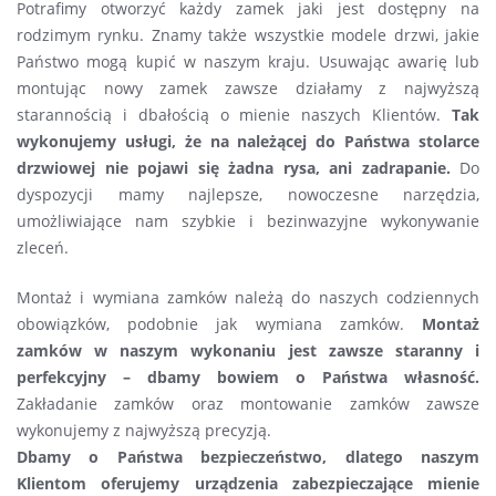
Potrafimy otworzyć każdy zamek jaki jest dostępny na
rodzimym rynku. Znamy także wszystkie modele drzwi, jakie
Państwo mogą kupić w naszym kraju. Usuwając awarię lub
montując nowy zamek zawsze działamy z najwyższą
starannością i dbałością o mienie naszych Klientów.
Tak
wykonujemy usługi, że na należącej do Państwa stolarce
drzwiowej nie pojawi się żadna rysa, ani zadrapanie.
Do
dyspozycji mamy najlepsze, nowoczesne narzędzia,
umożliwiające nam szybkie i bezinwazyjne wykonywanie
zleceń.
Montaż i wymiana zamków należą do naszych codziennych
obowiązków, podobnie jak wymiana zamków.
Montaż
zamków w naszym wykonaniu jest zawsze staranny i
perfekcyjny – dbamy bowiem o Państwa własność.
Zakładanie zamków oraz montowanie zamków zawsze
wykonujemy z najwyższą precyzją.
Dbamy o Państwa bezpieczeństwo, dlatego naszym
Klientom oferujemy urządzenia zabezpieczające mienie