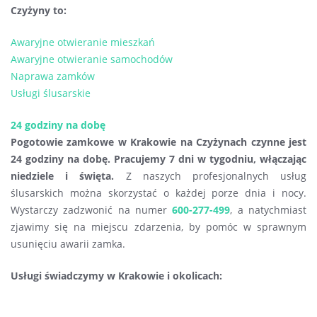
Czyżyny to:
Awaryjne otwieranie mieszkań
Awaryjne otwieranie samochodów
Naprawa zamków
Usługi ślusarskie
24 godziny na dobę
Pogotowie zamkowe w Krakowie na Czyżynach czynne jest
24 godziny na dobę. Pracujemy 7 dni w tygodniu, włączając
niedziele i święta.
Z naszych profesjonalnych usług
ślusarskich można skorzystać o każdej porze dnia i nocy.
Wystarczy zadzwonić na numer
600-277-499
, a natychmiast
zjawimy się na miejscu zdarzenia, by pomóc w sprawnym
usunięciu awarii zamka.
Usługi świadczymy w Krakowie i okolicach: