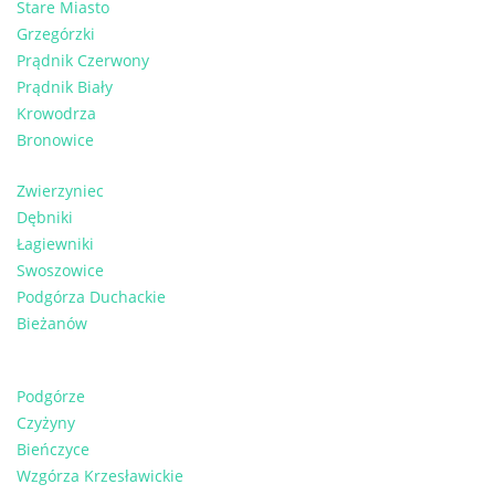
Stare Miasto
Grzegórzki
Prądnik Czerwony
Prądnik Biały
Krowodrza
Bronowice
Zwierzyniec
Dębniki
Łagiewniki
Swoszowice
Podgórza Duchackie
Bieżanów
Podgórze
Czyżyny
Bieńczyce
Wzgórza Krzesławickie