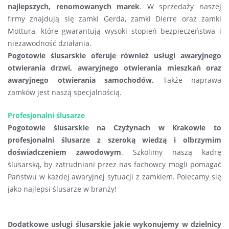
najlepszych, renomowanych marek
. W sprzedaży naszej
firmy znajdują się zamki Gerda, zamki Dierre oraz zamki
Mottura, które gwarantują wysoki stopień bezpieczeństwa i
niezawodność działania.
Pogotowie ślusarskie oferuje również usługi awaryjnego
otwierania drzwi, awaryjnego otwierania mieszkań oraz
awaryjnego otwierania samochodów.
Także naprawa
zamków jest naszą specjalnością.
Profesjonalni ślusarze
Pogotowie ślusarskie na Czyżynach w Krakowie to
profesjonalni ślusarze z szeroką wiedzą i olbrzymim
doświadczeniem zawodowym
. Szkolimy naszą kadrę
ślusarską, by zatrudniani przez nas fachowcy mogli pomagać
Państwu w każdej awaryjnej sytuacji z zamkiem. Polecamy się
jako najlepsi ślusarze w branży!
Dodatkowe usługi ślusarskie jakie wykonujemy w dzielnicy