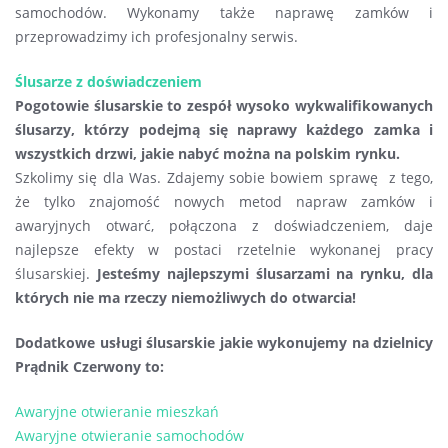
samochodów. Wykonamy także naprawę zamków i
przeprowadzimy ich profesjonalny serwis.
Ślusarze z doświadczeniem
Pogotowie ślusarskie to zespół wysoko wykwalifikowanych
ślusarzy, którzy podejmą się naprawy każdego zamka i
wszystkich drzwi, jakie nabyć można na polskim rynku.
Szkolimy się dla Was. Zdajemy sobie bowiem sprawę z tego,
że tylko znajomość nowych metod napraw zamków i
awaryjnych otwarć, połączona z doświadczeniem, daje
najlepsze efekty w postaci rzetelnie wykonanej pracy
ślusarskiej.
Jesteśmy najlepszymi ślusarzami na rynku, dla
których nie ma rzeczy niemożliwych do otwarcia!
Dodatkowe usługi ślusarskie jakie wykonujemy na dzielnicy
Prądnik Czerwony to:
Awaryjne otwieranie mieszkań
Awaryjne otwieranie samochodów