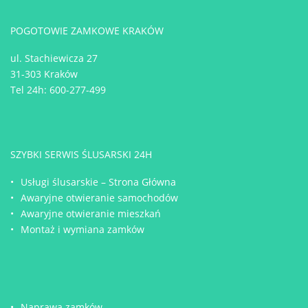
POGOTOWIE ZAMKOWE KRAKÓW
ul. Stachiewicza 27
31-303 Kraków
Tel 24h:
600-277-499
SZYBKI SERWIS ŚLUSARSKI 24H
Usługi ślusarskie – Strona Główna
Awaryjne otwieranie samochodów
Awaryjne otwieranie mieszkań
Montaż i wymiana zamków
Naprawa zamków