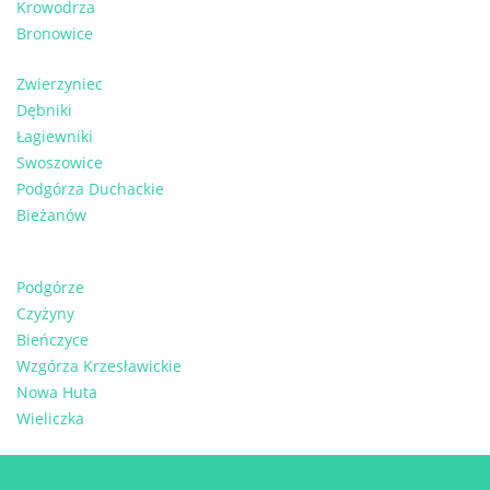
Krowodrza
Bronowice
Zwierzyniec
Dębniki
Łagiewniki
Swoszowice
Podgórza Duchackie
Bieżanów
Podgórze
Czyżyny
Bieńczyce
Wzgórza Krzesławickie
Nowa Huta
Wieliczka