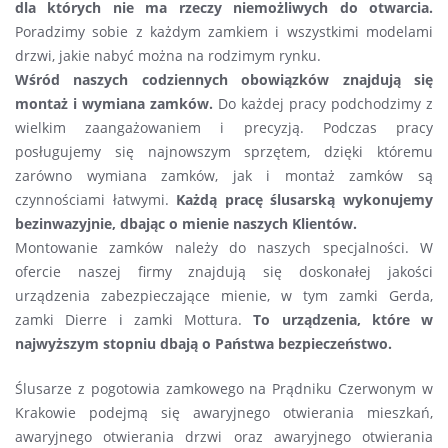
dla których nie ma rzeczy niemożliwych do otwarcia.
Poradzimy sobie z każdym zamkiem i wszystkimi modelami
drzwi, jakie nabyć można na rodzimym rynku.
Wśród naszych codziennych obowiązków znajdują się
montaż i wymiana zamków.
Do każdej pracy podchodzimy z
wielkim zaangażowaniem i precyzją. Podczas pracy
posługujemy się najnowszym sprzętem, dzięki któremu
zarówno wymiana zamków, jak i montaż zamków są
czynnościami łatwymi.
Każdą pracę ślusarską wykonujemy
bezinwazyjnie, dbając o mienie naszych Klientów.
Montowanie zamków należy do naszych specjalności. W
ofercie naszej firmy znajdują się doskonałej jakości
urządzenia zabezpieczające mienie, w tym zamki Gerda,
zamki Dierre i zamki Mottura.
To urządzenia, które w
najwyższym stopniu dbają o Państwa bezpieczeństwo.
Ślusarze z pogotowia zamkowego na Prądniku Czerwonym w
Krakowie podejmą się awaryjnego otwierania mieszkań,
awaryjnego otwierania drzwi oraz awaryjnego otwierania